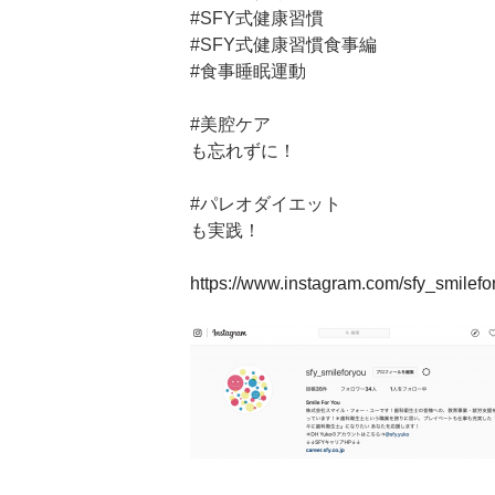
#SFY式健康習慣
#SFY式健康習慣食事編
#食事睡眠運動
#美腔ケア
も忘れずに！
#パレオダイエット
も実践！
https://www.instagram.com/sfy_smilefo