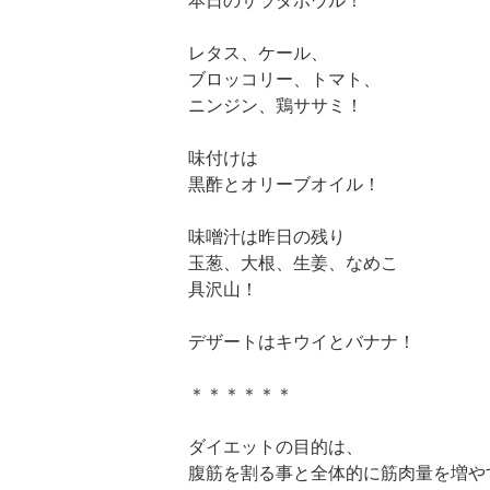
本日のサラダボウル！
レタス、ケール、
ブロッコリー、トマト、
ニンジン、鶏ササミ！
味付けは
黒酢とオリーブオイル！
味噌汁は昨日の残り
玉葱、大根、生姜、なめこ
具沢山！
デザートはキウイとバナナ！
＊＊＊＊＊＊
ダイエットの目的は、
腹筋を割る事と全体的に筋肉量を増や