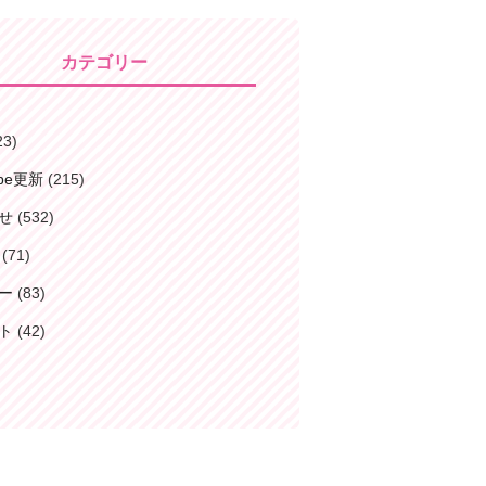
カテゴリー
23)
ube更新
(215)
せ
(532)
(71)
ー
(83)
ト
(42)