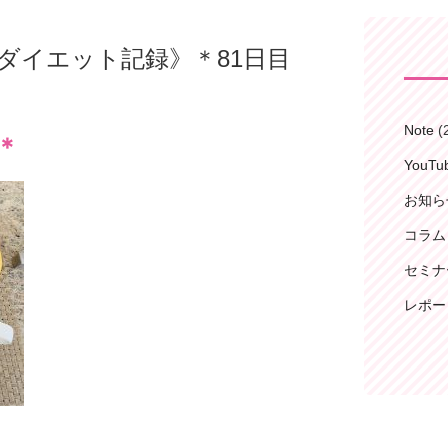
 Kenのダイエット記録》＊81日目
Note
(
＊
YouT
お知ら
コラム
セミナ
レポー