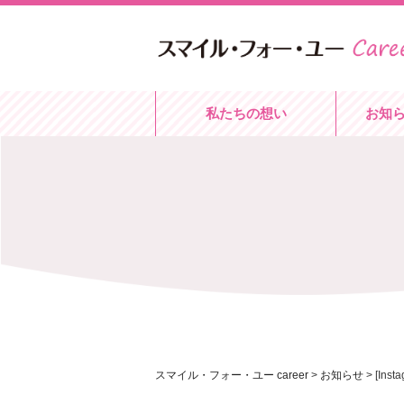
私たちの想い
お知
スマイル・フォー・ユー career
>
お知らせ
>
[In