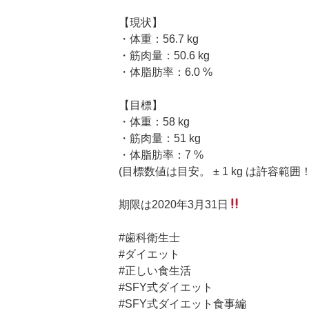
【現状】
・体重：56.7 kg
・筋肉量：50.6 kg
・体脂肪率：6.0 %
【目標】
・体重：58 kg
・筋肉量：51 kg
・体脂肪率：7 %
(目標数値は目安。 ± 1 kg は許容範囲！)
期限は2020年3月31日
#歯科衛生士
#ダイエット
#正しい食生活
#SFY式ダイエット
#SFY式ダイエット食事編