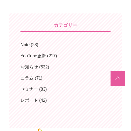
ー
稿
シ
ョ
カテゴリー
ン
Note
(23)
YouTube更新
(217)
お知らせ
(532)
コラム
(71)
セミナー
(83)
レポート
(42)