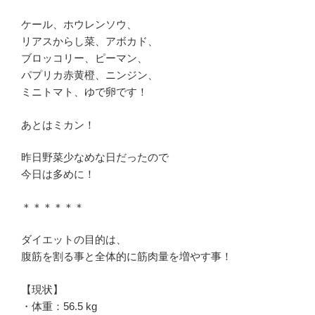
ケール、ホウレンソウ、
リアスからし菜、アボカド、
ブロッコリー、ピーマン、
パプリカ赤黄橙、ニンジン、
ミニトマト、ゆで卵です！
あとはミカン！
昨日野菜少なめな日だったので
今日は多めに！
＊＊＊＊＊＊
ダイエットの目的は、
腹筋を割る事と全体的に筋肉量を増やす事！
【現状】
・体重：56.5 kg