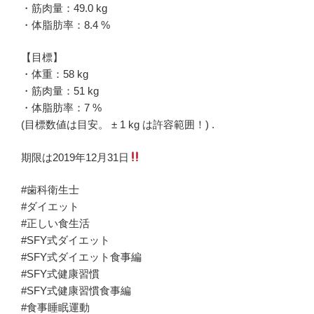
・筋肉量：49.0 kg
・体脂肪率：8.4 %
【目標】
・体重：58 kg
・筋肉量：51 kg
・体脂肪率：7 %
(目標数値は目安。 ± 1 kg は許容範囲！) .
期限は2019年12月31日
#歯科衛生士
#ダイエット
#正しい食生活
#SFY式ダイエット
#SFY式ダイエット食事編
#SFY式健康習慣
#SFY式健康習慣食事編
#食事睡眠運動