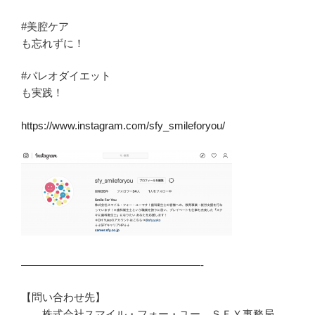
#美腔ケア
も忘れずに！
#パレオダイエット
も実践！
https://www.instagram.com/sfy_smileforyou/
—————————————————-
【問い合わせ先】
株式会社スマイル・フォー・ユー ＳＦＹ事務局