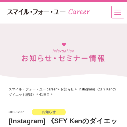
スマイル・フォー・ユー career
>
お知らせ
>
[Instagram] 《SFY Kenの
ダイエット記録》＊41日目＊
投
お知らせ
2019.12.27
稿
[Instagram] 《SFY Kenのダイエッ
日: