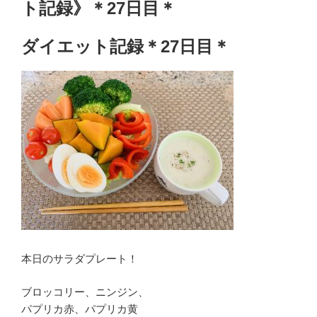
ト記録》＊27日目＊
ダイエット記録＊27日目＊
本日のサラダプレート！
ブロッコリー、ニンジン、
パプリカ赤、パプリカ黄