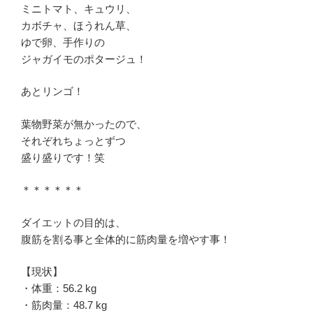
ミニトマト、キュウリ、
カボチャ、ほうれん草、
ゆで卵、手作りの
ジャガイモのポタージュ！
あとリンゴ！
葉物野菜が無かったので、
それぞれちょっとずつ
盛り盛りです！笑
＊＊＊＊＊＊
ダイエットの目的は、
腹筋を割る事と全体的に筋肉量を増やす事！
【現状】
・体重：56.2 kg
・筋肉量：48.7 kg