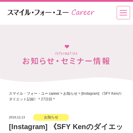
スマイル・フォー・ユー career
>
お知らせ
>
[Instagram] 《SFY Kenの
ダイエット記録》＊27日目＊
投
お知らせ
2019.12.13
稿
[Instagram] 《SFY Kenのダイエッ
日: