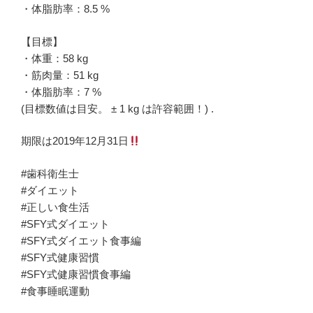
・体脂肪率：8.5 %
【目標】
・体重：58 kg
・筋肉量：51 kg
・体脂肪率：7 %
(目標数値は目安。 ± 1 kg は許容範囲！) .
期限は2019年12月31日
#歯科衛生士
#ダイエット
#正しい食生活
#SFY式ダイエット
#SFY式ダイエット食事編
#SFY式健康習慣
#SFY式健康習慣食事編
#食事睡眠運動