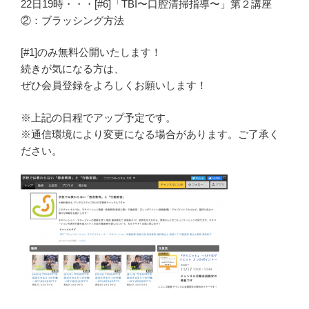
22日19時・・・[#6]「TBI〜口腔清掃指導〜」第２講座
②：ブラッシング方法
[#1]のみ無料公開いたします！
続きが気になる方は、
ぜひ会員登録をよろしくお願いします！
※上記の日程でアップ予定です。
※通信環境により変更になる場合があります。ご了承く
ださい。