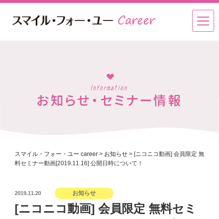
スマイル・フォー・ユー career
>
お知らせ
>
[ニコニコ動画] 会員限定 無
料セミナー動画[2019.11.16] 公開日時について！
投
お知らせ
2019.11.20
稿
[ニコニコ動画] 会員限定 無料セミ
日: