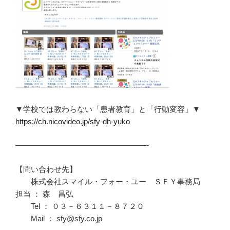
▼学校では教わらない「患者教育」と「行動変容」▼
https://ch.nicovideo.jp/sfy-dh-yuko
—————————————————-
【問い合わせ先】
株式会社スマイル・フォー・ユー ＳＦＹ事務局
担当 ： 森 昌弘
Tel ： ０３－６３１１－８７２０
Mail ： sfy@sfy.co.jp