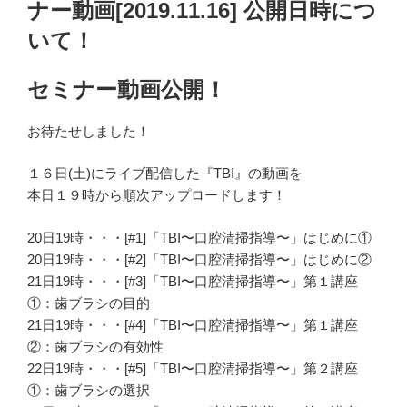
ナー動画[2019.11.16] 公開日時につ
いて！
セミナー動画公開！
お待たせしました！
１６日(土)にライブ配信した『TBI』の動画を
本日１９時から順次アップロードします！
20日19時・・・[#1]「TBI〜口腔清掃指導〜」はじめに①
20日19時・・・[#2]「TBI〜口腔清掃指導〜」はじめに②
21日19時・・・[#3]「TBI〜口腔清掃指導〜」第１講座
①：歯ブラシの目的
21日19時・・・[#4]「TBI〜口腔清掃指導〜」第１講座
②：歯ブラシの有効性
22日19時・・・[#5]「TBI〜口腔清掃指導〜」第２講座
①：歯ブラシの選択