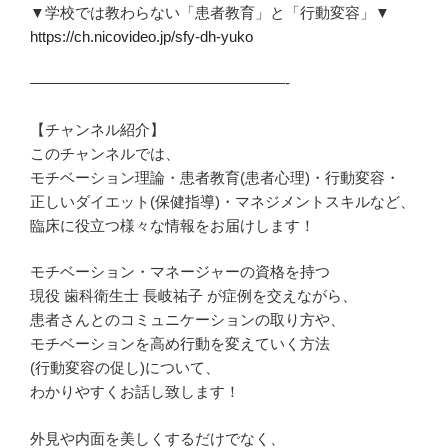
▼学校では教わらない「患者教育」と「行動変容」▼
https://ch.nicovideo.jp/sfy-dh-yuko
—————————————————-
【チャンネル紹介】
このチャンネルでは、
モチベーション理論・患者教育(患者心理)・行動変容・
正しいダイエット(保健指導)・マネジメントスキルなど、
臨床に役立つ様々な情報をお届けします！
モチベーション・マネージャーの資格を持つ
現役 歯科衛生士 長岐祐子 が症例を交えながら、
患者さんとのコミュニケーションの取り方や、
モチベーションを高め行動を変えていく方法
(行動変容の促し)について、
わかりやすくお話し致します！
外見や内面を美しくするだけでなく、