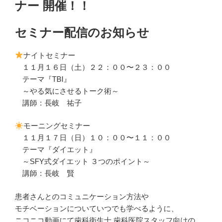
ナー 開催！！
セミナー配信のお知らせ
ナイトセミナー
１１月１６日（土）２２：００〜２３：００
テーマ『TBI』
～やる気にさせるトーク術～
講師：長岐 祐子
モーニングセミナー
１１月１７日（日）１０：００〜１１：００
テーマ『ダイエット』
～SFY式ダイエット ３つのポイント～
講師：長岐 賢
患者さんとのコミュニケーション方法や
モチベーションについていつでも学べるように、
ニコニコ動画にて歯科衛生士,歯科医院スタッフ向けの