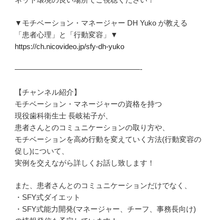
▼モチベーション・マネージャー DH Yuko が教える
「患者心理」と「行動変容」▼
https://ch.nicovideo.jp/sfy-dh-yuko
—————————————————-
【チャンネル紹介】
モチベーション・マネージャーの資格を持つ
現役歯科衛生士 長岐祐子が、
患者さんとのコミュニケーションの取り方や、
モチベーションを高め行動を変えていく方法(行動変容の
促し)について、
実例を交えながら詳しくお話し致します！
また、患者さんとのコミュニケーションだけでなく、
・SFY式ダイエット
・SFY式能力開発(マネージャー、チーフ、事務長向け)