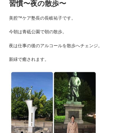
習慣〜夜の散歩〜
美腔™️ケア塾長の長岐祐子です。
今朝は青砥公園で朝の散歩。
夜は仕事の後のアルコールを散歩へチェンジ。
新緑で癒されます。