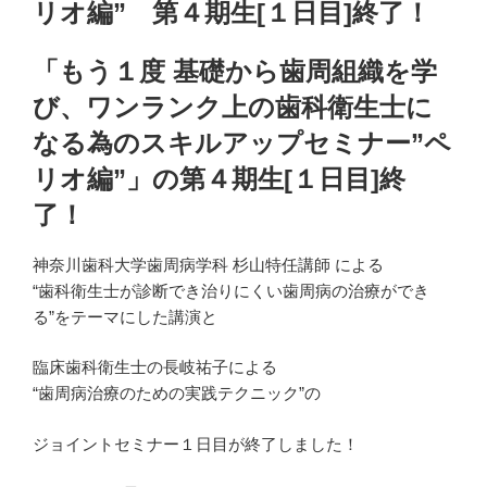
リオ編” 第４期生[１日目]終了！
「もう１度 基礎から歯周組織を学
び、ワンランク上の歯科衛生士に
なる為のスキルアップセミナー”ペ
リオ編”」の第４期生[１日目]終
了！
神奈川歯科大学歯周病学科 杉山特任講師 による
“歯科衛生士が診断でき治りにくい歯周病の治療ができ
る”をテーマにした講演と
臨床歯科衛生士の長岐祐子による
“歯周病治療のための実践テクニック”の
ジョイントセミナー１日目が終了しました！