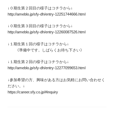
↓０期生第２回目の様子はコチラから↓
http://ameblo.jp/sfy-dh/entry-12251744666.html
↓０期生第３回目の様子はコチラから↓
http://ameblo.jp/sfy-dh/entry-12260087526.html
↓１期生第１回の様子はコチラから↓
《準備中です。しばらくお待ち下さい》
↓１期生第２回の様子はコチラから↓
http://ameblo.jp/sfy-dh/entry-12277099653.html
↓参加希望の方、興味がある方はお気軽にお問い合わせく
ださい。↓
https://career.sfy.co.jp/#inquiry