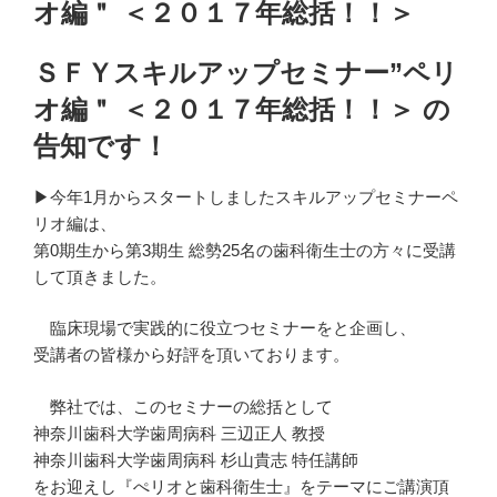
オ編＂ ＜２０１７年総括！！＞
ＳＦＹスキルアップセミナー”ペリ
オ編＂ ＜２０１７年総括！！＞ の
告知です！
▶︎今年1月からスタートしましたスキルアップセミナーペ
リオ編は、
第0期生から第3期生 総勢25名の歯科衛生士の方々に受講
して頂きました。
臨床現場で実践的に役立つセミナーをと企画し、
受講者の皆様から好評を頂いております。
弊社では、このセミナーの総括として
神奈川歯科大学歯周病科 三辺正人 教授
神奈川歯科大学歯周病科 杉山貴志 特任講師
をお迎えし『ぺリオと歯科衛生士』をテーマにご講演頂