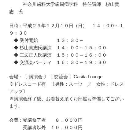
神奈川歯科大学歯周病学科 特任講師 杉山貴
志 氏
日時：平成２９年１２月１０日（日） １４：００～１
９：３０
◆ 受付開始 １３：３０～
◆ 杉山貴志氏講演 １４：００～１５：００
◆ 三辺正人氏講演 １５：００～１６：００
◆ 交流会パーティ １６：３０～１９：３０
会場：〔 講演会 〕〔 交流会 〕Casita Lounge
※ドレスコード有 〔男性：スーツ ／ 女性：ドレス
アップ〕
※講演会終了後、お着替え頂くお部屋も準備してござい
ます。
会費：受講修了者 ８，０００円
受講者以外 １０，０００円