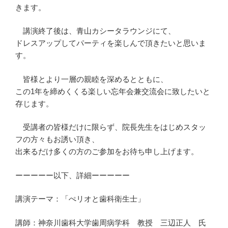
きます。
講演終了後は、青山カシータラウンジにて、
ドレスアップしてパーティを楽しんで頂きたいと思いま
す。
皆様とより一層の親睦を深めるとともに、
この1年を締めくくる楽しい忘年会兼交流会に致したいと
存じます。
受講者の皆様だけに限らず、院長先生をはじめスタッ
フの方々もお誘い頂き、
出来るだけ多くの方のご参加をお待ち申し上げます。
ーーーーー以下、詳細ーーーーー
講演テーマ：「ぺリオと歯科衛生士」
講師：神奈川歯科大学歯周病学科 教授 三辺正人 氏