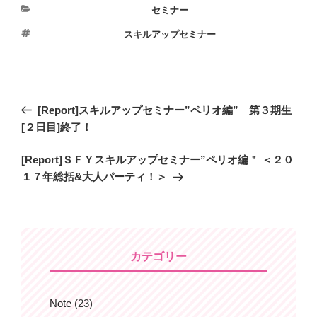
カ
セミナー
テ
タ
スキルアップセミナー
ゴ
グ
リ
ー
投
過
[Report]スキルアップセミナー”ペリオ編” 第３期生
稿
去
[２日目]終了！
ナ
の
ビ
次
[Report]ＳＦＹスキルアップセミナー”ペリオ編＂ ＜２０
投
の
１７年総括&大人パーティ！＞
稿
ゲ
投
ー
稿
シ
ョ
カテゴリー
ン
Note
(23)