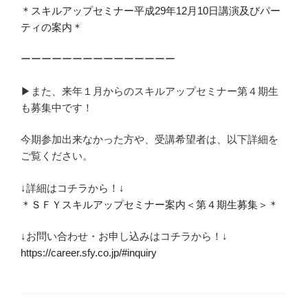
＊スキルアップセミナー平成29年12月10日講演及びパー
ティの案内＊
ーーーーーーーーーーーーーーー
▶︎また、来年１月からのスキルアップセミナー第４期生
も募集中です！
今期参加出来なかった方や、受講希望者は、以下詳細を
ご覧ください。
↓詳細はコチラから！↓
＊ＳＦＹスキルアップセミナー案内＜第４期生募集＞＊
↓お問い合わせ・お申し込みはコチラから！↓
https://career.sfy.co.jp/#inquiry